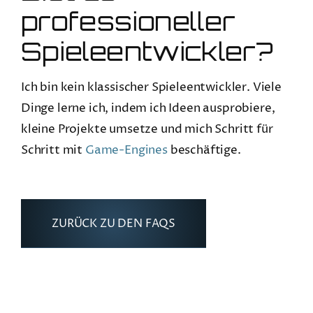
professioneller
Spieleentwickler?
Ich bin kein klassischer Spieleentwickler. Viele
Dinge lerne ich, indem ich Ideen ausprobiere,
kleine Projekte umsetze und mich Schritt für
Schritt mit
Game-Engines
beschäftige.
ZURÜCK ZU DEN FAQS