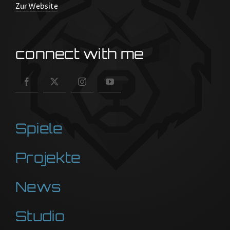
Zur Website
connect with me
Spiele
Projekte
News
Studio