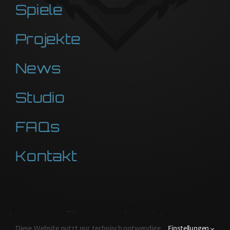
Spiele
Projekte
News
Studio
FAQs
Kontakt
Diese Website nutzt nur technisch notwendige
Einstellungen