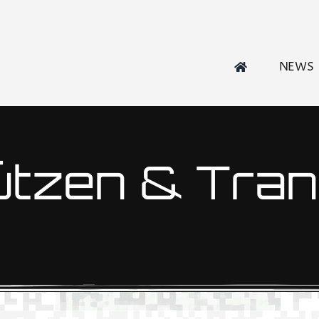
NEWS
ützen & Tra