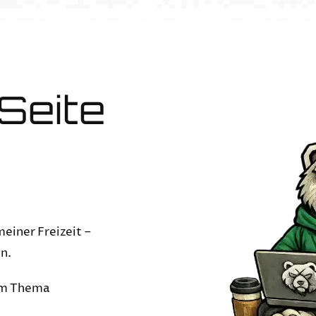
Seite
einer Freizeit –
n.
em Thema