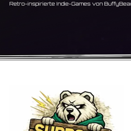
Retro-inspirierte Indie-Games von BuffyBear