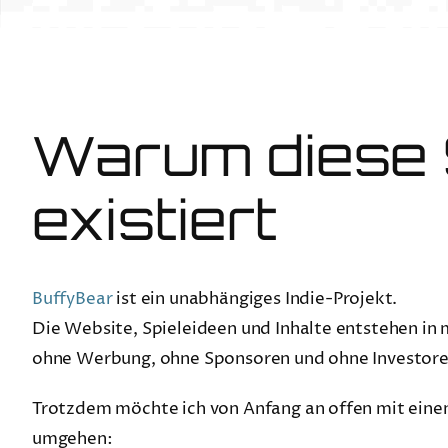
Warum diese 
existiert
BuffyBear
ist ein unabhängiges Indie-Projekt.
Die Website, Spieleideen und Inhalte entstehen in m
ohne Werbung, ohne Sponsoren und ohne Investore
Trotzdem möchte ich von Anfang an offen mit ein
umgehen: