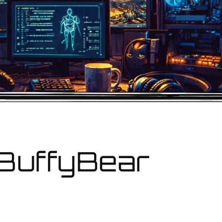
BuffyBear