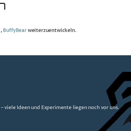
n
i,
BuffyBear
weiterzuentwickeln.
– viele Ideen und Experimente liegen noch vor uns.