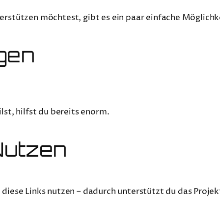
erstützen möchtest, gibt es ein paar einfache Möglichk
gen
lst, hilfst du bereits enorm.
Nutzen
 diese Links nutzen – dadurch unterstützt du das Projekt