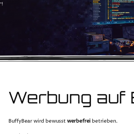
!
Werbung auf 
BuffyBear wird bewusst
werbefrei
betrieben.