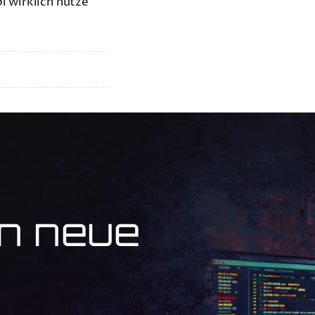
l wirklich nutze
en neue